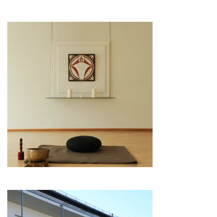
Image
Image