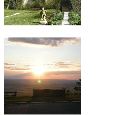
Image