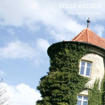
STILLE erLEBEN
Kommen Sie. Zu sich