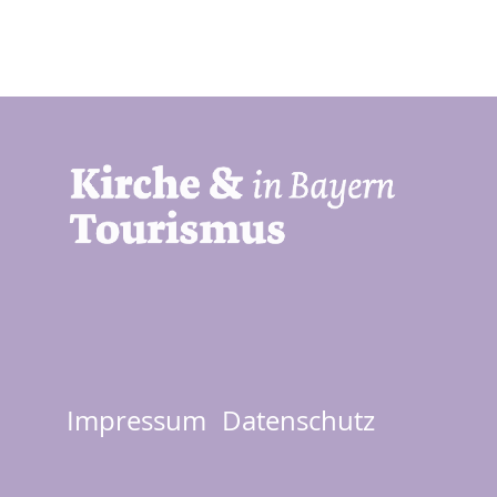
Impressum
Datenschutz
Footer
menu