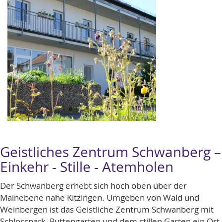
Geistliches Zentrum Schwanberg –
Einkehr - Stille - Atemholen
Der Schwanberg erhebt sich hoch oben über der
Mainebene nahe Kitzingen. Umgeben von Wald und
Weinbergen ist das Geistliche Zentrum Schwanberg mit
Schlosspark, Puttengarten und dem stillen Garten ein Ort