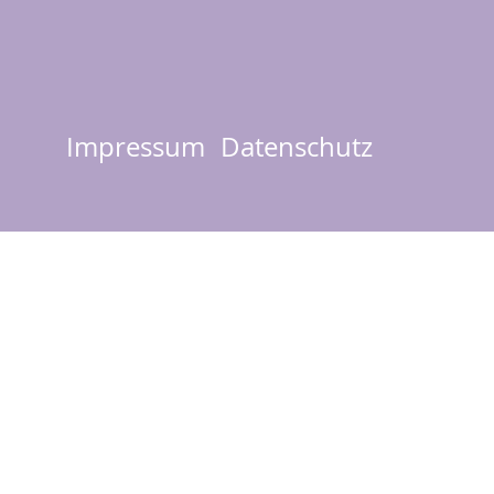
Impressum
Datenschutz
Footer
menu