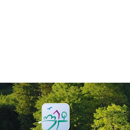
Main
navigation