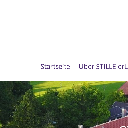
Direkt
zum
Inhalt
Startseite
Über STILLE er