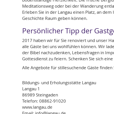
Meditationsweg oder bei der Wanderung entla
Erleben Sie in der Langau einen Platz, an dem
Geschichte Raum geben können.
Persönlicher Tipp der Gastg
2017 haben wir für Sie renoviert und unser Hau
alle Gäste bei uns wohlfühlen können. Wir lad
der Bibel nachzudenken, Lebensfragen in Impu
Gottesdienst zu feiern. Schenken Sie sich eine 
Alle Angebote für stillesuchende Gäste finden S
Bildungs- und Erholungsstätte Langau
Langau 1
86989 Steingaden
Telefon: 08862-91020
www.langau.de
Email: info@langau.de