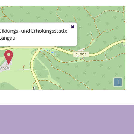
Bildungs- und Erholungsstätte
Langau
i