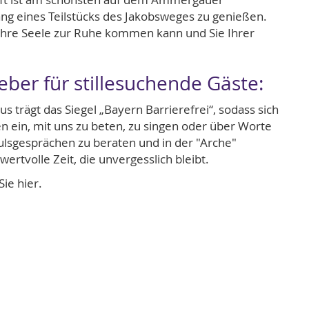
ng eines Teilstücks des Jakobsweges zu genießen.
 Ihre Seele zur Ruhe kommen kann und Sie Ihrer
eber für stillesuchende Gäste:
s trägt das Siegel „Bayern Barrierefrei“, sodass sich
en ein, mit uns zu beten, zu singen oder über Worte
lsgesprächen zu beraten und in der "Arche"
wertvolle Zeit, die unvergesslich bleibt.
ie hier.