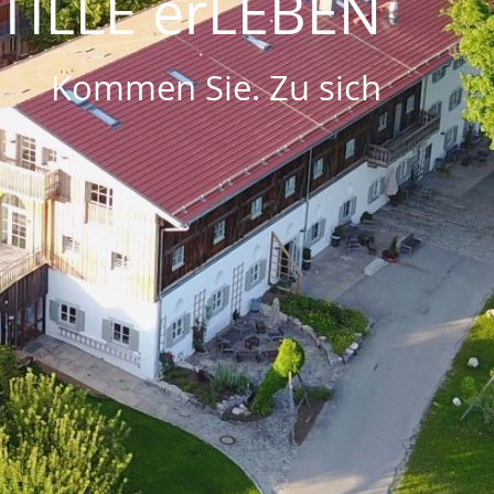
TILLE erLEBEN
Kommen Sie. Zu sich