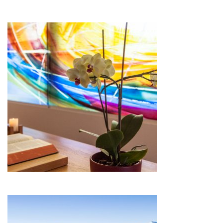
Image
Image