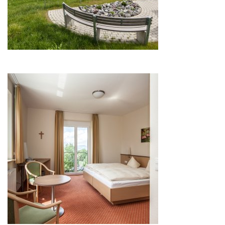
Image