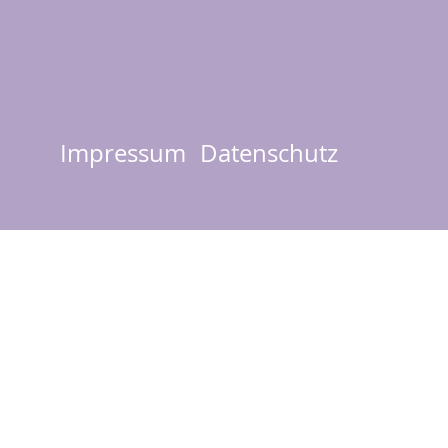
Impressum
Datenschutz
Footer
menu