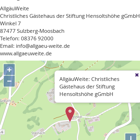
AllgäuWeite
Christliches Gästehaus der Stiftung Hensoltshöhe gGmbH
Winkel 7
87477 Sulzberg-Moosbach
Telefon: 08376 92000
Email: info@allgaeu-weite.de
www.allgaeuweite.de
+
AllgäuWeite: Christliches
−
Gästehaus der Stiftung
Hensoltshöhe gGmbH
i