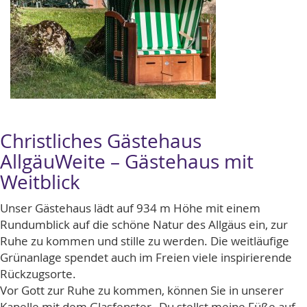
Christliches Gästehaus
AllgäuWeite – Gästehaus mit
Weitblick
Unser Gästehaus lädt auf 934 m Höhe mit einem
Rundumblick auf die schöne Natur des Allgäus ein, zur
Ruhe zu kommen und stille zu werden. Die weitläufige
Grünanlage spendet auch im Freien viele inspirierende
Rückzugsorte.
Vor Gott zur Ruhe zu kommen, können Sie in unserer
Kapelle mit dem Glasfenster „Du stellst meine Füße auf