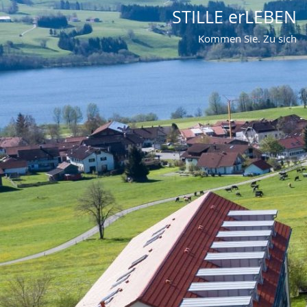
STILLE erLEBEN
Kommen Sie. Zu sich