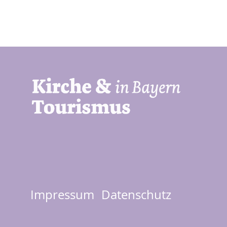
Impressum
Datenschutz
Footer
menu