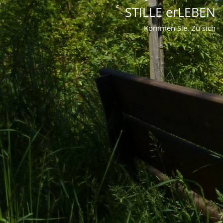
STILLE erLEBEN
Kommen Sie. Zu sich